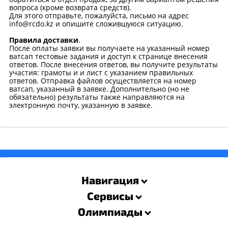
вопроса (кроме возврата средств).
Для этого отправьте, пожалуйста, письмо на адрес
info@rcdo.kz и опишите сложившуюся ситуацию.
Правила доставки
.
После оплаты заявки вы получаете на указанный номер
ватсап тестовые задания и доступ к странице внесения
ответов. После внесения ответов, вы получите результаты
участия: грамоты и и лист с указанием правильных
ответов. Отправка файлов осуществляется на номер
ватсап, указанный в заявке. Дополнительно (но не
обязательно) результаты также направляются на
электронную почту, указанную в заявке.
savevideo.guru
resizer
Навигация
Сервисы
Олимпиады