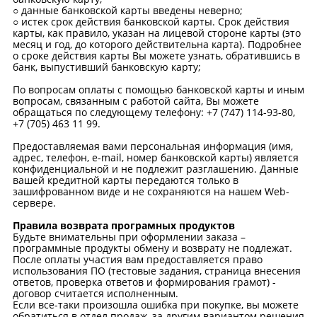
○ данные банковской карты введены неверно;
○ истек срок действия банковской карты. Срок действия
карты, как правило, указан на лицевой стороне карты (это
месяц и год, до которого действительна карта). Подробнее
о сроке действия карты Вы можете узнать, обратившись в
банк, выпустивший банковскую карту;
По вопросам оплаты с помощью банковской карты и иным
вопросам, связанным с работой сайта, Вы можете
обращаться по следующему телефону: +7 (747) 114-93-80,
+7 (705) 463 11 99.
Предоставляемая вами персональная информация (имя,
адрес, телефон, e-mail, номер банковской карты) является
конфиденциальной и не подлежит разглашению. Данные
вашей кредитной карты передаются только в
зашифрованном виде и не сохраняются на нашем Web-
сервере.
Правила возврата програмных продуктов
Будьте внимательны при оформлении заказа –
программные продукты обмену и возврату не подлежат.
После оплаты участия вам предоставляется право
использования ПО (тестовые задания, страница внесения
ответов, проверка ответов и формирования грамот) -
договор считается исполненным.
Если все-таки произошла ошибка при покупке, вы можете
обратиться в отдел продаж, за другим вариантом решения