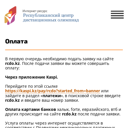
Х
ЗАЯВКА НА УЧАСТИЕ
ЗАЯВКА НА РУССКОМ ЯЗЫКЕ
Оплата
ҚАЗАҚ ТІЛІНДЕ ӨТІНІМ БЕРУ
В первую очередь необходимо подать заявку на сайте
rcdo.kz
. После подачи заявки вы можете совершить
оплату:
1 ученик
2-5 учеников
Через приложение Kaspi.
Перейдите по этой ссылке
https://kaspi.kz/pay/rcdo?started_from=banner
или
зайдите в раздел «
платежи
», в поисковой строке введите
rcdo.kz
и введите ваш номер заявки.
Оплата картами банков
халык, forte, евразийского, втб и
других происходит на сайте
rcdo.kz
после подачи заявки.
Услуга оплаты через интернет осуществляется в
соответствии с Правилами международных платежных