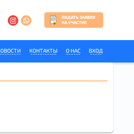
ПОДАТЬ ЗАЯВКУ
НА УЧАСТИЕ
НОВОСТИ
КОНТАКТЫ
О НАС
ВХОД
Х
НІМ БЕРУ
ков