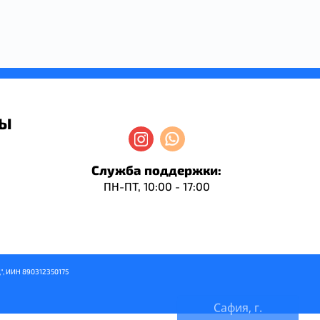
ДЫ
Служба поддержки:
ПН-ПТ, 10:00 - 17:00
", ИИН 890312350175
Сафия, г.