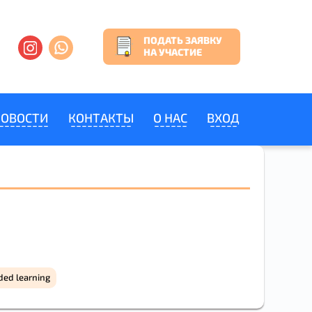
ПОДАТЬ ЗАЯВКУ
НА УЧАСТИЕ
НОВОСТИ
КОНТАКТЫ
О НАС
ВХОД
Х
НІМ БЕРУ
ded learning
ков