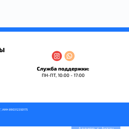
ДЫ
Служба поддержки:
ПН-ПТ, 10:00 - 17:00
", ИИН 890312350175