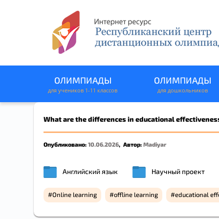
ОЛИМПИАДЫ
ОЛИМПИАДЫ
для учеников 1-11 классов
для дошкольников
What are the differences in educational effectivenes
Опубликовано:
10.06.2026
,
Автор:
Madiyar
ЗАЯВКА 
Английский язык
Научный проект
Online learning
offline learning
educational ef