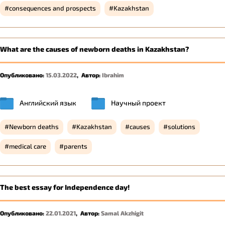
consequences and prospects
Kazakhstan
What are the causes of newborn deaths in Kazakhstan?
Опубликовано:
15.03.2022
,
Автор:
Ibrahim
Английский язык
Научный проект
Newborn deaths
Kazakhstan
causes
solutions
medical care
parents
The best essay for Independence day!
Опубликовано:
22.01.2021
,
Автор:
Samal Akzhigit