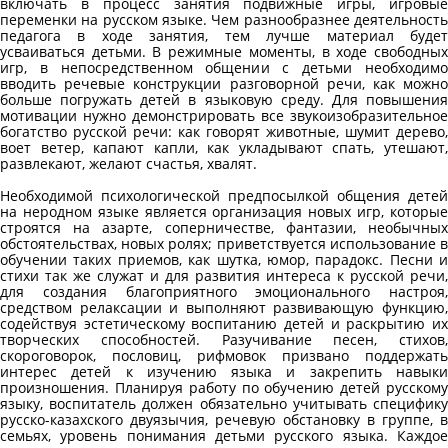
включать в процесс занятия подвижные игры, игровые
переменки на русском языке. Чем разнообразнее деятельность
педагога в ходе занятия, тем лучше материал будет
усваиваться детьми. В режимные моменты, в ходе свободных
игр, в непосредственном общении с детьми необходимо
вводить речевые конструкции разговорной речи, как можно
больше погружать детей в языковую среду. Для повышения
мотивации нужно демонстрировать все звукоизобразительное
богатство русской речи: как говорят животные, шумит дерево,
воет ветер, капают капли, как укладывают спать, утешают,
развлекают, желают счастья, хвалят.
Необходимой психологической предпосылкой общения детей
на неродном языке является организация новых игр, которые
строятся на азарте, соперничестве, фантазии, необычных
обстоятельствах, новых ролях; приветствуется использование в
обучении таких приемов, как шутка, юмор, парадокс. Песни и
стихи так же служат и для развития интереса к русской речи,
для создания благоприятного эмоционального настроя,
средством релаксации и выполняют развивающую функцию,
содействуя эстетическому воспитанию детей и раскрытию их
творческих способностей. Разучивание песен, стихов,
скороговорок, пословиц, рифмовок призвано поддержать
интерес детей к изучению языка и закрепить навыки
произношения. Планируя работу по обучению детей русскому
языку, воспитатель должен обязательно учитывать специфику
русско-казахского двуязычия, речевую обстановку в группе, в
семьях, уровень понимания детьми русского языка. Каждое