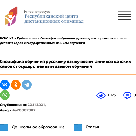
Х
ЗАЯВКА НА УЧАСТИЕ
ЗАЯВКА НА РУССКОМ ЯЗЫКЕ
RCDO.KZ
»
Публикации
» Специфика обучения русскому языку воспитанников
детских садов с государственным языком обучения
ҚАЗАҚ ТІЛІНДЕ ӨТІНІМ БЕРУ
Специфика обучения русскому языку воспитанников детских
садов с государственным языком обучения
1 ученик
2-5 учеников
1 176
0
Опубликовано:
22.11.2021
,
Автор:
Aa20002007
Дошкольное образование
Статья