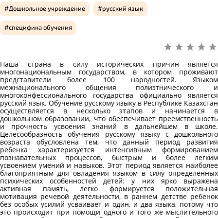
Дошкольное учреждение
русский язык
специфика обучения
Наша страна в силу исторических причин является
многонациональным государством, в котором проживают
представители более 100 народностей. Языком
межнационального общения полиэтнического и
многоконфессионального государства официально является
русский язык. Обучение русскому языку в Республике Казахстан
осуществляется в несколько этапов и начинается в
дошкольном образовании, что обеспечивает преемственность
и прочность усвоения знаний в дальнейшем в школе.
Целесообразность обучения русскому языку с дошкольного
возраста обусловлена тем, что данный период развития
ребенка характеризуется интенсивным формированием
познавательных процессов, быстрым и более легким
усвоением умений и навыков. Этот период является наиболее
благоприятным для овладения языком в силу определённых
психических особенностей детей: у них ярко выражена
активная память, легко формируется положительная
мотивация речевой деятельности, в раннем детстве ребенок
без особых усилий усваивает и один, и два языка, потому что
это происходит при помощи одного и того же мыслительного