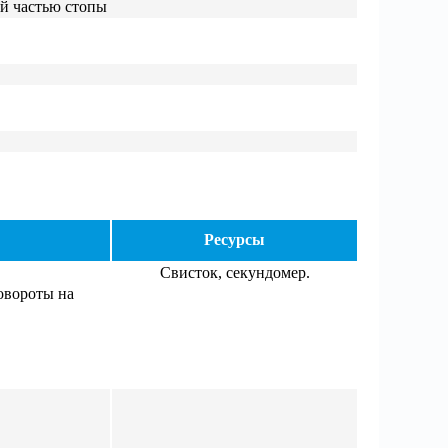
й частью стопы
Ресурсы
Свисток, секундомер.
овороты на