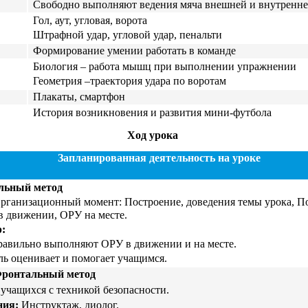
Свободно выполняют ведения мяча внешней и внутренне
Гол, аут, угловая, ворота
Штрафной удар, угловой удар, пенальти
Формирование умении работать в команде
Биология – работа мышц при выполнении упражнении
Геометрия –траектория удара по воротам
Плакаты, смартфон
История возникновения и развития мини-футбола
Ход урока
Запланированная деятельность на уроке
льный метод
рганизационный момент: Построение, доведения темы урока, П
в движении, ОРУ на месте.
:
равильно выполняют ОРУ в движении и на месте.
ль оценивает и помогает учащимся.
Фронтальный метод
учащихся с техникой безопасности.
ния:
Инструктаж, диолог.