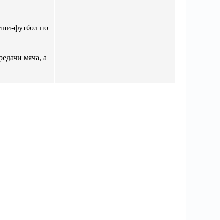
ини-футбол по
едачи мяча, а