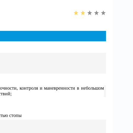
 точности, контроля и маневренности в небольшом
ствий;
стью стопы