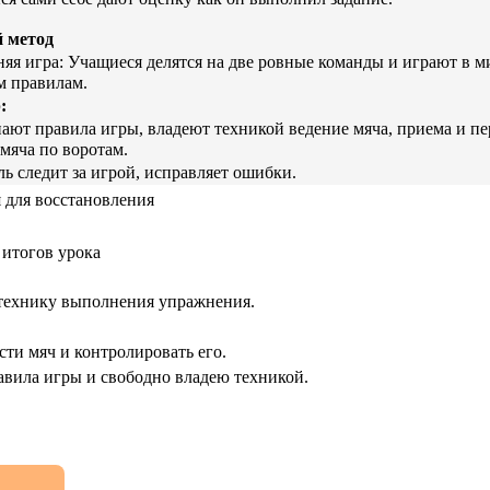
й метод
яя игра:
Учащиеся делятся на две ровные команды и играют в м
 правилам.
:
ают правила игры, владеют техникой ведение мяча, приема и пер
 мяча по воротам.
ь следит за игрой, исправляет ошибки.
 для восстановления
итогов урока
 технику выполнения упражнения.
сти мяч и контролировать его.
равила игры и свободно владею техникой.