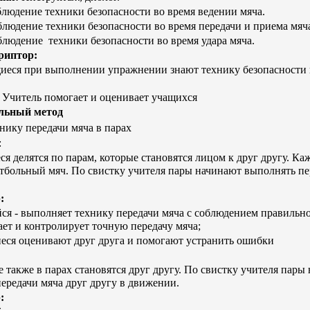
облюдение техники безопасности во время ведении мяча.
блюдение техники безопасности во время передачи и приема мяч
облюдение техники безопасности во время удара мяча.
риптор:
иеся при выполнении упражнении знают технику безопасности
)
Учитель помогает и оценивает учащихся
льный метод
нику передачи мяча в парах
:
 делятся по парам, которые становятся лицом к друг другу. Ка
тбольный мяч. По свистку учителя пары начинают выполнять пе
:
я - выполняет технику передачи мяча с соблюдением правильн
ает и контролирует точную передачу мяча;
ся оценивают друг друга и помогают устранить ошибки
 также
в парах становятся друг другу. По свистку учителя пары
ередачи мяча друг другу в движении.
: