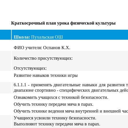
Краткосрочный план урока физической культуры
Школа:
Пухальская ОШ
ФИО учителя:
Оспанов К
.Х.
Количество присутствующих
:
Отсутствующих:
Развитие навыков техники игры
6.1.1.1 - применять двигательные навыки для развития
диапазоне спортивно - специфических двигательных дей
Ознакомить учащихся с техникой безопасности.
Обучить технику передачи мяча в парах.
Обучить технике ведения мяча внутренней и внешней ча
Учащиеся усвоили технику безопасности.
Выполняют технику передачи мяча в парах.