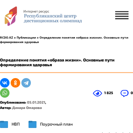
Х
ЗАЯВКА НА УЧАСТИЕ
ЗАЯВКА НА РУССКОМ ЯЗЫКЕ
RCDO.KZ
»
Публикации
» Определение понятия «образа жизни». Основные пути
формирования здоровья
ҚАЗАҚ ТІЛІНДЕ ӨТІНІМ БЕРУ
Определение понятия «образа жизни». Основные пути
формирования здоровья
1 ученик
2-5 учеников
1 825
0
Опубликовано:
05.01.2021
,
Автор:
Динара Омарова
НВП
Поурочный план