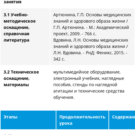
занятия
3.1 Учебно-
Артюнина, Г.П. Основы медицинских
методическое
знаний и здорового образа жизни /
оснащение,
Г.П. Артюнина. - М.: Академический
справочная
проект, 2009. - 766 c.
литература
Вдовина, Л.Н. Основы медицинских
знаний и здорового образа жизни /
Л.Н. Вдовина. - РнД: Феникс, 2015. -
342 c.
3.2 Техническое
мультимедийное оборудование,
оснащение,
электронный учебник, наглядные
материалы
пособия, стенды по наглядной
агитации и технические средства
обучения.
Этапы
Продолжительность
Содержан
урока