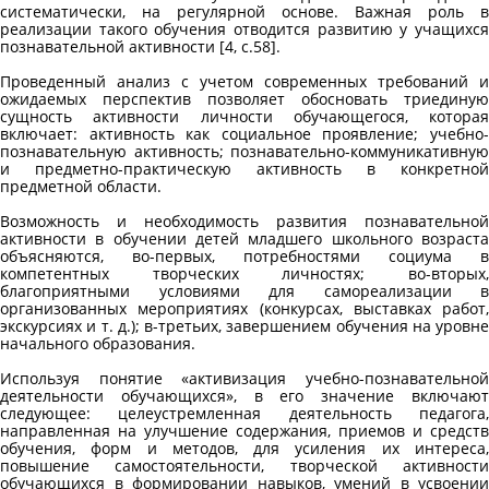
систематически, на регулярной основе. Важная роль в
реализации такого обучения отводится развитию у учащихся
познавательной активности [4, с.58].
Проведенный анализ с учетом современных требований и
ожидаемых перспектив позволяет обосновать триединую
сущность активности личности обучающегося, которая
включает: активность как социальное проявление; учебно-
познавательную активность; познавательно-коммуникативную
и предметно-практическую активность в конкретной
предметной области.
Возможность и необходимость развития познавательной
активности в обучении детей младшего школьного возраста
объясняются, во-первых, потребностями социума в
компетентных творческих личностях; во-вторых,
благоприятными условиями для самореализации в
организованных мероприятиях (конкурсах, выставках работ,
экскурсиях и т. д.); в-третьих, завершением обучения на уровне
начального образования.
Используя понятие «активизация учебно-познавательной
деятельности обучающихся», в его значение включают
следующее: целеустремленная деятельность педагога,
направленная на улучшение содержания, приемов и средств
обучения, форм и методов, для усиления их интереса,
повышение самостоятельности, творческой активности
обучающихся в формировании навыков, умений в усвоении