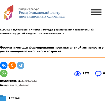
Х
ЗАЯВКА НА УЧАСТИЕ
ЗАЯВКА НА РУССКОМ ЯЗЫКЕ
RCDO.KZ
»
Публикации
» Формы и методы формирования познавательной
активности у детей младшего школьного возраста
ҚАЗАҚ ТІЛІНДЕ ӨТІНІМ БЕРУ
Формы и методы формирования познавательной активности у
детей младшего школьного возраста
1 ученик
2-5 учеников
1 373
0
Опубликовано:
23.04.2022
,
Автор:
sveta_vlaseno
Статья