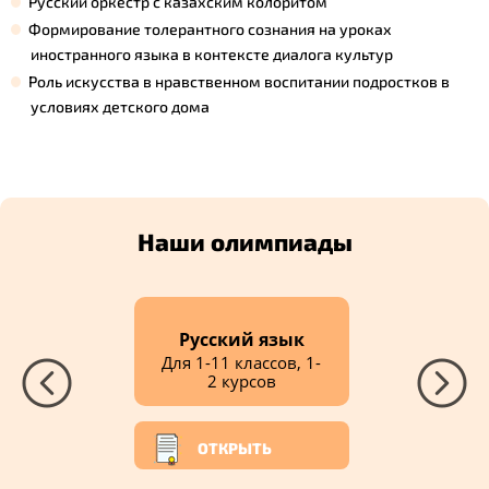
Русский оркестр с казахским колоритом
Формирование толерантного сознания на уроках
иностранного языка в контексте диалога культур
Роль искусства в нравственном воспитании подростков в
условиях детского дома
Наши олимпиады
Русский язык
Для 1-11 классов, 1-
2 курсов
ОТКРЫТЬ