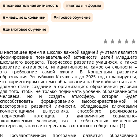
познавательная активность
методы и формы
младшие школьники
игровое обучение
диалоговое обучение
В настоящее время в школах важной задачей учителя является
формирование познавательной активности детей младшего
школьного возраста. Творческое развитие учащихся, а также
развитие активности, инициативности, самостоятельности –
это требование самой жизни. В Концепции развития
образования Республики Казахстан до 2025 года планируется,
что «ориентиром системы образования на ближайшие пять лет
должно стать создание в организациях образования условий
для того, чтобы не только поднимать уровень образованности
человека, но и создать атмосферу, которая будет
способствовать формированию высоконравственной и
всесторонне развитой личности, обладающей ключевыми
компетенциями выпускника, способного реализовать
творческий потенциал в динамичных социально-
экономических условиях, как в собственных жизненных
интересах, так и в интересах казахстанского общества» [1].
В Государственной программе развития образования