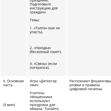
празднике.
Подготовьте
инструкцию для
граждан».
Темы:
1. «Толпа» (как не
упасть).
2. «Находка»
(бесхозный пакет).
3. «Связь» (если
потерялся).
II. Основная
Игра «Детектор
Распознают фишингов
часть
лжи»:
уловки и правила
цифровой гигиены.
Учитель:
«Мошенники
используют
(3 мин)
праздники для
обмана. Топайте,