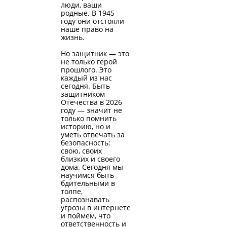
люди, ваши
родные. В 1945
году они отстояли
наше право на
жизнь.
Но защитник — это
не только герой
прошлого. Это
каждый из нас
сегодня. Быть
защитником
Отечества в 2026
году — значит не
только помнить
историю, но и
уметь отвечать за
безопасность:
свою, своих
близких и своего
дома. Сегодня мы
научимся быть
бдительными в
толпе,
распознавать
угрозы в интернете
и поймем, что
ответственность и