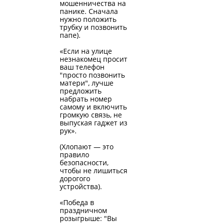
мошенничества на
панике. Сначала
нужно положить
трубку и позвонить
папе).
«Если на улице
незнакомец просит
ваш телефон
"просто позвонить
матери", лучше
предложить
набрать номер
самому и включить
громкую связь, не
выпуская гаджет из
рук».
(Хлопают — это
правило
безопасности,
чтобы не лишиться
дорогого
устройства).
«Победа в
праздничном
розыгрыше: "Вы