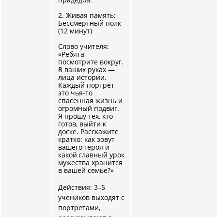
2. Живая память:
Бессмертный полк
(12 минут)
Слово учителя:
«Ребята,
посмотрите вокруг.
В ваших руках —
лица истории.
Каждый портрет —
это чья-то
спасенная жизнь и
огромный подвиг.
Я прошу тех, кто
готов, выйти к
доске. Расскажите
кратко: как зовут
вашего героя и
какой главный урок
мужества хранится
в вашей семье?»
Действия: 3–5
учеников выходят с
портретами,