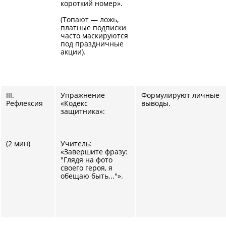
короткий номер».
(Топают — ложь,
платные подписки
часто маскируются
под праздничные
акции).
III.
Упражнение
Формулируют личные
Рефлексия
«Кодекс
выводы.
защитника»:
(2 мин)
Учитель:
«Завершите фразу:
"Глядя на фото
своего героя, я
обещаю быть..."».