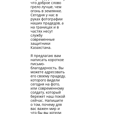
что доброе слово
грело лучше, чем
огонь в землянке.
Сегодня у нас в
руках фотографии
наших прадедов, а
на границах и в
частях несут
службу
современные
защитники
Казахстана.
Я предлагаю вам
написать короткое
письмо-
благодарность. Вы
можете адресовать
его своему прадеду,
которого видели
сегодня на фото,
или современному
солдату, который
бережет наш покой
сейчас. Напишите
о том, почему для
вас важен мир и
что бы вы хотели