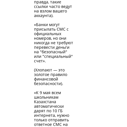
правда, такие
ссылки часто ведут
на взлом вашего
аккаунта).
«Банки могут
присылать СМС с
официальных
номеров, но они
никогда не требуют
перевести деньги
на "безопасный"
или "специальный"
счет».
(Хлопают — это
золотое правило
финансовой
безопасности).
«К 9 мая всем
школьникам
Казахстана
автоматически
дарят по 10 ГБ
интернета, нужно
только отправить
ответное СМС на