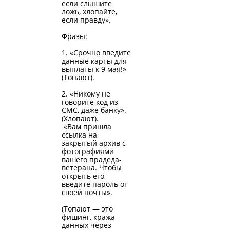
если слышите
ложь, хлопайте,
если правду».
Фразы:
1. «Срочно введите
данные карты для
выплаты к 9 мая!»
(Топают).
2. «Никому не
говорите код из
СМС, даже банку».
(Хлопают).
«Вам пришла
ссылка на
закрытый архив с
фотографиями
вашего прадеда-
ветерана. Чтобы
открыть его,
введите пароль от
своей почты».
(Топают — это
фишинг, кража
данных через