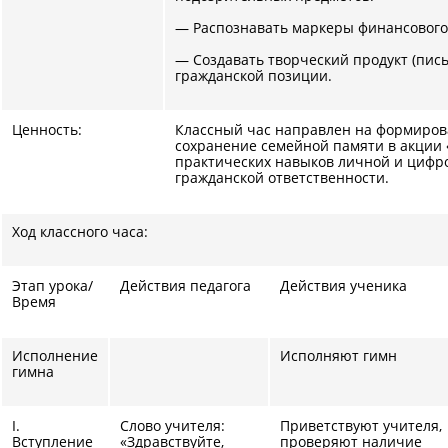
— Распознавать маркеры финансового
— Создавать творческий продукт (пись
гражданской позиции.
Ценность:
Классный час направлен на формирова
сохранение семейной памяти в акции 
практических навыков личной и цифр
гражданской ответственности.
Ход классного часа:
Этап урока/
Действия педагога
Действия ученика
Время
Исполнение
Исполняют гимн
гимна
I.
Слово учителя:
Приветствуют учителя,
Вступление
«Здравствуйте,
проверяют наличие