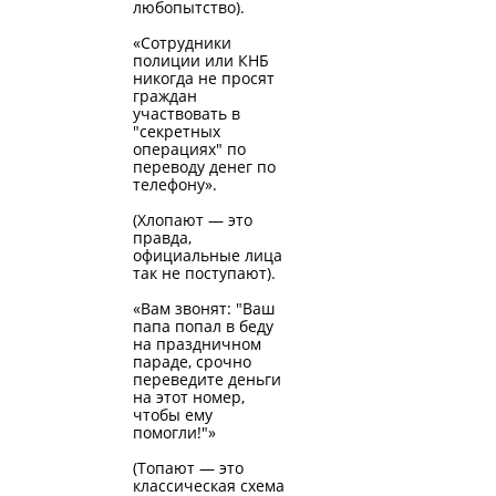
любопытство).
«Сотрудники
полиции или КНБ
никогда не просят
граждан
участвовать в
"секретных
операциях" по
переводу денег по
телефону».
(Хлопают — это
правда,
официальные лица
так не поступают).
«Вам звонят: "Ваш
папа попал в беду
на праздничном
параде, срочно
переведите деньги
на этот номер,
чтобы ему
помогли!"»
(Топают — это
классическая схема