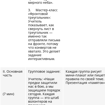
мирного неба».
3. Мастер-класс
«Фронтовой
треугольник»:
Учитель
показывает, как
свернуть лист в
треугольник —
именно так
отправляли письма
на фронте, потому
что конвертов не
хватало. Это делает
задание
интерактивным.
II. Основная
Групповое задание:
Каждая группа рисует
часть
мини-плакат или пишет
Учитель: «Наши
правила по своей теме.
предки защитили
Презентация «памяток»
нас в бою, а мы
защищаем порядок
(7 мин)
сегодня. Каждая
группа — это штаб
волонтеров на