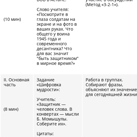
(Метод «3-2-1»).
Слово учителя:
«Посмотрите в
(10 мин)
глаза солдатам на
экране и на фото в
ваших руках. Что
общего у воина
1945 года и
современного
десантника? Что
для вас значит
"быть защитником"
в мирное время?»
II. Основная
Задание
Работа в группах.
часть
«Шифровка
Собирают фразы,
мудрости»:
объясняют их значение
для сегодняшней жизни
Учитель:
«Защитник —
(8 мин)
человек слова. В
конвертах — мысли
Б. Момышулы.
Соберите их».
Цитаты: